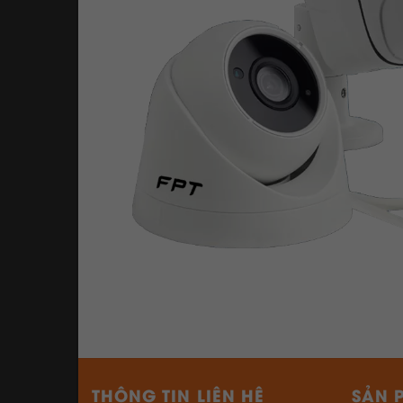
THÔNG TIN LIÊN HỆ
SẢN 