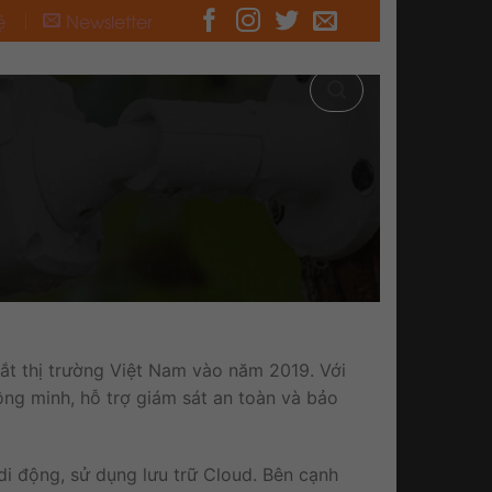
ệ
Newsletter
t thị trường Việt Nam vào năm 2019. Với
ông minh, hỗ trợ giám sát an toàn và bảo
 di động, sử dụng lưu trữ Cloud. Bên cạnh