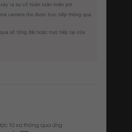
i xảy ra sự cố hoàn toàn miễn phí
 mà camera thu được trực tiếp thông qua
qua số tổng đài hoặc trực tiếp tại cửa
.
ược từ xa thông qua ứng