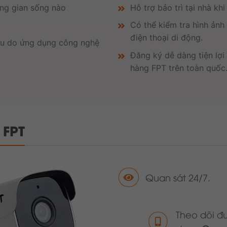
ông gian sống nào
Hỗ trợ bảo trì tại nhà kh
Có thể kiểm tra hình ảnh
điện thoại di động.
iệu do ứng dụng công nghệ
Đăng ký dễ dàng tiện lợi 
hàng FPT trên toàn quốc
FPT
Quan sát 24/7.
Theo dõi đ