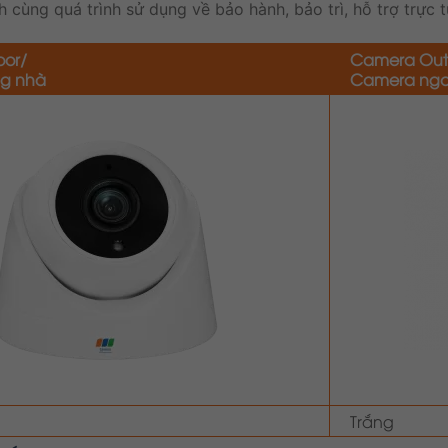
cùng quá trình sử dụng về bảo hành, bảo trì, hỗ trợ trực t
or/
Camera Out
ng nhà
Camera ngoà
Trắng