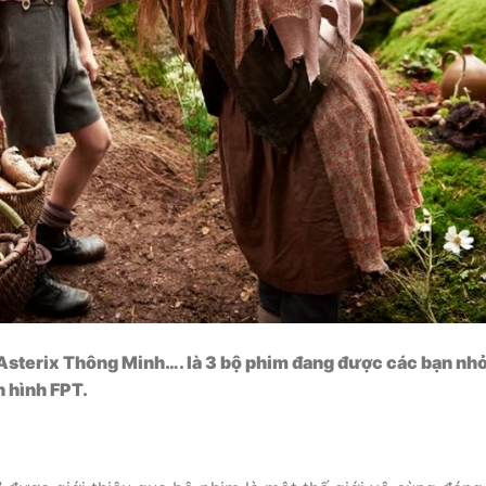
Asterix Thông Minh…. là 3 bộ phim đang được các bạn nh
n hình FPT.