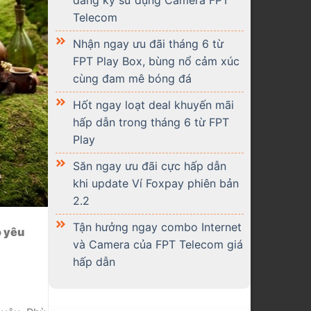
Telecom
Nhận ngay ưu đãi tháng 6 từ
FPT Play Box, bùng nổ cảm xúc
cùng đam mê bóng đá
Hốt ngay loạt deal khuyến mãi
hấp dẫn trong tháng 6 từ FPT
Play
Săn ngay ưu đãi cực hấp dẫn
khi update Ví Foxpay phiên bản
2.2
Tận hưởng ngay combo Internet
ỏ yêu
và Camera của FPT Telecom giá
hấp dẫn