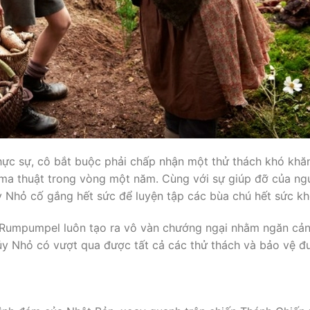
hực sự, cô bắt buộc phải chấp nhận một thử thách khó khăn
ma thuật trong vòng một năm. Cùng với sự giúp đỡ của ng
ủy Nhỏ cố gắng hết sức để luyện tập các bùa chú hết sức kh
c Rumpumpel luôn tạo ra vô vàn chướng ngại nhằm ngăn cản
ủy Nhỏ có vượt qua được tất cả các thử thách và bảo vệ đ