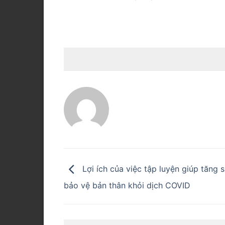
FPT
Lợi ích của việc tập luyện giúp tăng 
bảo vệ bản thân khỏi dịch COVID