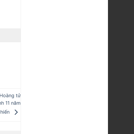
“Hoàng tử
nh 11 năm
 hiến