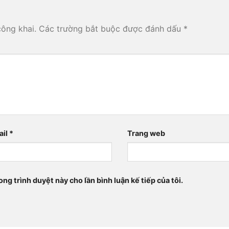
công khai.
Các trường bắt buộc được đánh dấu
*
ail
*
Trang web
ong trình duyệt này cho lần bình luận kế tiếp của tôi.