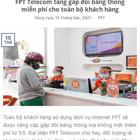
FPT Telecom tăng gấp đôi băng thông
miễn phí cho toàn bộ khách hàng
Đăng ngày
15 Tháng Sáu, 2021
BY
FPT
15
Th6
Toàn bộ khách hàng sử dụng dịch vụ Internet FPT sẽ
được nâng cấp gấp đôi băng thông mà không mất thêm
phí từ 1/5. Đại diện FPT Telecom cho hay, đối tượng là