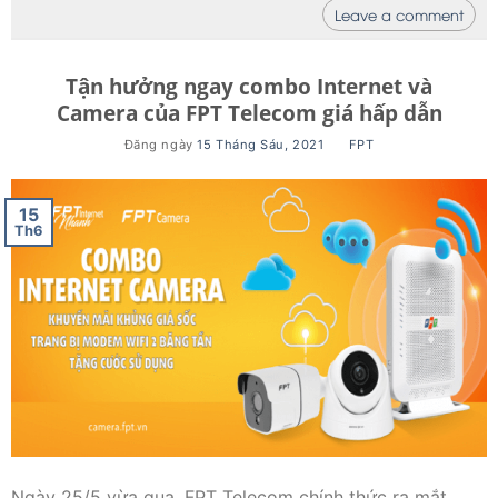
Leave a comment
Tận hưởng ngay combo Internet và
Camera của FPT Telecom giá hấp dẫn
Đăng ngày
15 Tháng Sáu, 2021
BY
FPT
15
Th6
Ngày 25/5 vừa qua, FPT Telecom chính thức ra mắt