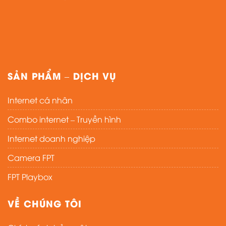
SẢN PHẨM – DỊCH VỤ
Internet cá nhân
Combo internet – Truyền hình
Internet doanh nghiệp
Camera FPT
FPT Playbox
VỀ CHÚNG TÔI