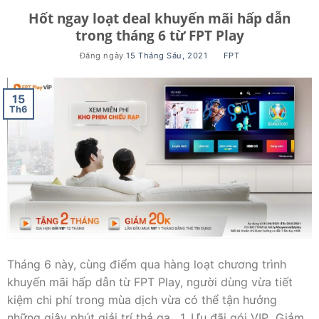
Hốt ngay loạt deal khuyến mãi hấp dẫn
trong tháng 6 từ FPT Play
Đăng ngày
15 Tháng Sáu, 2021
BY
FPT
15
Th6
Tháng 6 này, cùng điểm qua hàng loạt chương trình
khuyến mãi hấp dẫn từ FPT Play, người dùng vừa tiết
kiệm chi phí trong mùa dịch vừa có thể tận hưởng
những giây phút giải trí thả ga. 1. Ưu đãi gói VIP Giảm