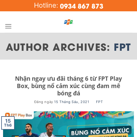
Skip
0934 867 873
Hotline:
to
content
AUTHOR ARCHIVES:
FPT
Nhận ngay ưu đãi tháng 6 từ FPT Play
Box, bùng nổ cảm xúc cùng đam mê
bóng đá
Đăng ngày
15 Tháng Sáu, 2021
BY
FPT
15
Th6