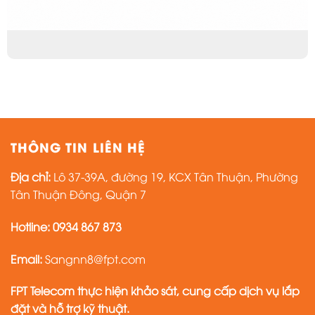
THÔNG TIN LIÊN HỆ
Địa chỉ:
Lô 37-39A, đường 19, KCX Tân Thuận, Phường
Tân Thuận Đông, Quận 7
Hotline:
0934 867 873
Email:
Sangnn8@fpt.com
FPT Telecom thực hiện khảo sát, cung cấp dịch vụ lắp
đặt và hỗ trợ kỹ thuật.