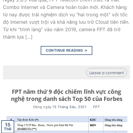
Combo Internet và Camera hoàn toàn mới. Khách hàng
từ nay được trải nghiệm dịch vụ “hai trong một” với tốc
độ Internet vượt trội và khả năng lưu trữ Cloud tiên tiến.
Từ khi “trình làng” vào năm 2019, camera FPT đã trở
thành lựa […]
CONTINUE READING
→
Leave a comment
FPT năm thứ 9 độc chiếm lĩnh vực công
nghệ trong danh sách Top 50 của Forbes
Đăng ngày
15 Tháng Sáu, 2021
BY
FPT
15
Th6