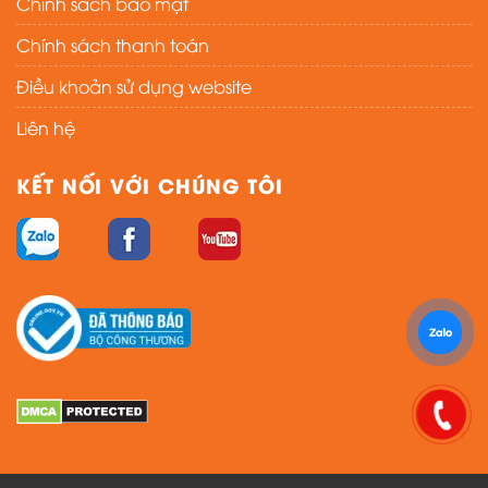
Chính sách bảo mật
Chính sách thanh toán
Điều khoản sử dụng website
Liên hệ
KẾT NỐI VỚI CHÚNG TÔI