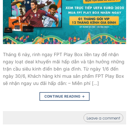
Tháng 6 này, rinh ngay FPT Play Box liền tay để nhận
ngay loạt deal khuyến mãi hấp dẫn và tận hưởng những
trận cầu siêu kinh điển bên gia đình. Từ ngày 1/6 đến
ngày 30/6, Khách hàng khi mua sản phẩm FPT Play Box
sẽ nhận ngay ưu đãi hấp dẫn: – Miễn phí […]
CONTINUE READING
→
Leave a comment