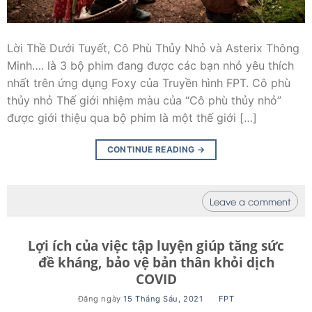
Lời Thề Dưới Tuyết, Cô Phù Thủy Nhỏ và Asterix Thông
Minh…. là 3 bộ phim đang được các bạn nhỏ yêu thích
nhất trên ứng dụng Foxy của Truyền hình FPT. Cô phù
thủy nhỏ Thế giới nhiệm màu của “Cô phù thủy nhỏ”
được giới thiệu qua bộ phim là một thế giới […]
CONTINUE READING
→
Leave a comment
Lợi ích của việc tập luyện giúp tăng sức
đề kháng, bảo vệ bản thân khỏi dịch
COVID
Đăng ngày
15 Tháng Sáu, 2021
BY
FPT