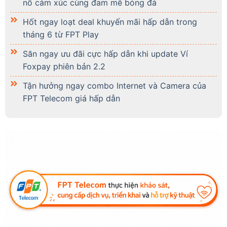
nổ cảm xúc cùng đam mê bóng đá
Hốt ngay loạt deal khuyến mãi hấp dẫn trong
tháng 6 từ FPT Play
Săn ngay ưu đãi cực hấp dẫn khi update Ví
Foxpay phiên bản 2.2
Tận hưởng ngay combo Internet và Camera của
FPT Telecom giá hấp dẫn