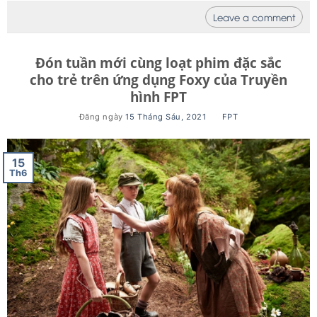
Leave a comment
Đón tuần mới cùng loạt phim đặc sắc
cho trẻ trên ứng dụng Foxy của Truyền
hình FPT
Đăng ngày
15 Tháng Sáu, 2021
BY
FPT
15
Th6