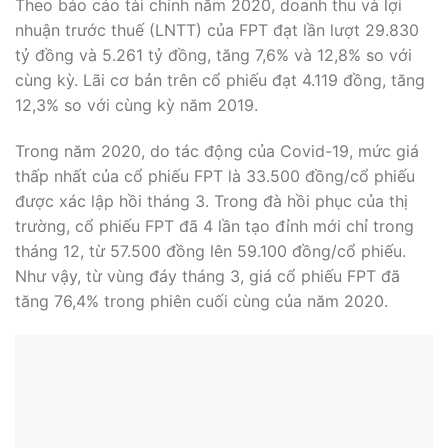
Theo báo cáo tài chính năm 2020, doanh thu và lợi
nhuận trước thuế (LNTT) của FPT đạt lần lượt 29.830
tỷ đồng và 5.261 tỷ đồng, tăng 7,6% và 12,8% so với
cùng kỳ. Lãi cơ bản trên cổ phiếu đạt 4.119 đồng, tăng
12,3% so với cùng kỳ năm 2019.
Trong năm 2020, do tác động của Covid-19, mức giá
thấp nhất của cổ phiếu FPT là 33.500 đồng/cổ phiếu
được xác lập hồi tháng 3. Trong đà hồi phục của thị
trường, cổ phiếu FPT đã 4 lần tạo đỉnh mới chỉ trong
tháng 12, từ 57.500 đồng lên 59.100 đồng/cổ phiếu.
Như vậy, từ vùng đáy tháng 3, giá cổ phiếu FPT đã
tăng 76,4% trong phiên cuối cùng của năm 2020.