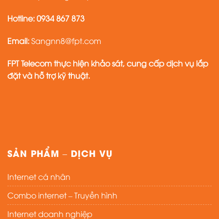
SẢN PHẨM – DỊCH VỤ
Internet cá nhân
Combo internet – Truyền hình
Internet doanh nghiệp
Camera FPT
FPT Playbox
VỀ CHÚNG TÔI
Chính sách bảo mật
Chính sách thanh toán