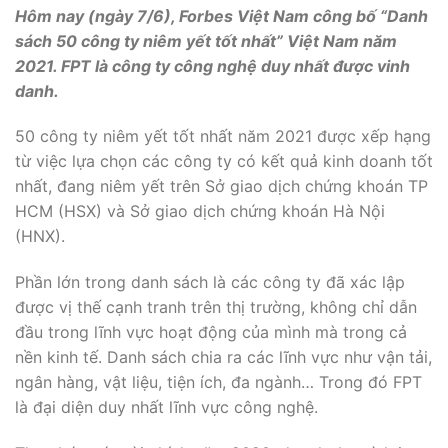
Hôm nay (ngày 7/6), Forbes Việt Nam công bố “Danh
sách 50 công ty niêm yết tốt nhất” Việt Nam năm
2021. FPT là công ty công nghệ duy nhất được vinh
danh.
50 công ty niêm yết tốt nhất năm 2021 được xếp hạng
từ việc lựa chọn các công ty có kết quả kinh doanh tốt
nhất, đang niêm yết trên Sở giao dịch chứng khoán TP
HCM (HSX) và Sở giao dịch chứng khoán Hà Nội
(HNX).
Phần lớn trong danh sách là các công ty đã xác lập
được vị thế cạnh tranh trên thị trường, không chỉ dẫn
đầu trong lĩnh vực hoạt động của mình mà trong cả
nền kinh tế. Danh sách chia ra các lĩnh vực như vận tải,
ngân hàng, vật liệu, tiện ích, đa ngành… Trong đó FPT
là đại diện duy nhất lĩnh vực công nghệ.