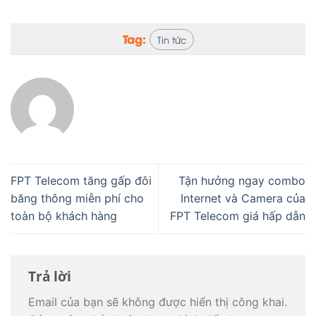
FPT Telecom tăng gấp đôi
Tận hưởng ngay combo
băng thông miễn phí cho
Internet và Camera của
toàn bộ khách hàng
FPT Telecom giá hấp dẫn
Trả lời
Email của bạn sẽ không được hiển thị công khai.
Các trường bắt buộc được đánh dấu
*
Bình luận
*
Tên
*