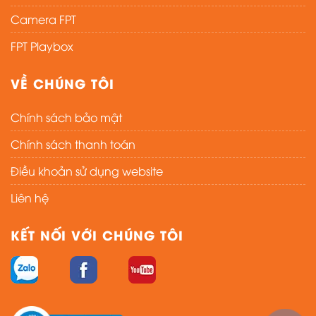
Điều khoản sử dụng website
Liên hệ
KẾT NỐI VỚI CHÚNG TÔI
Copyright 2026 ©
UX Themes