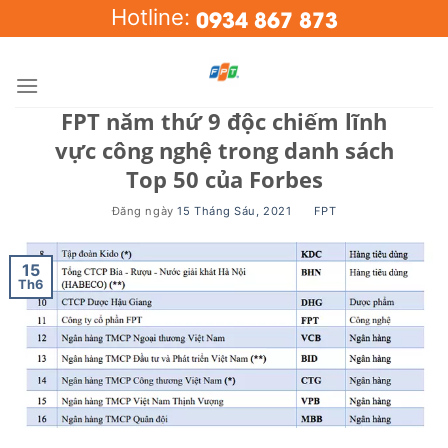
Skip
0934 867 873
Hotline:
to
content
FPT năm thứ 9 độc chiếm lĩnh
vực công nghệ trong danh sách
Top 50 của Forbes
Đăng ngày
15 Tháng Sáu, 2021
BY
FPT
15
Th6